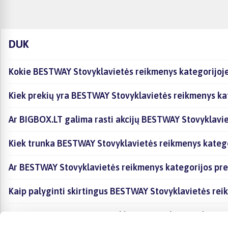
DUK
Kokie BESTWAY Stovyklavietės reikmenys kategorijoje
Kiek prekių yra BESTWAY Stovyklavietės reikmenys kat
Ar BIGBOX.LT galima rasti akcijų BESTWAY Stovyklavi
Kiek trunka BESTWAY Stovyklavietės reikmenys katego
Ar BESTWAY Stovyklavietės reikmenys kategorijos pr
Kaip palyginti skirtingus BESTWAY Stovyklavietės rei
Kaip įsigyti BESTWAY Stovyklavietės reikmenys katego