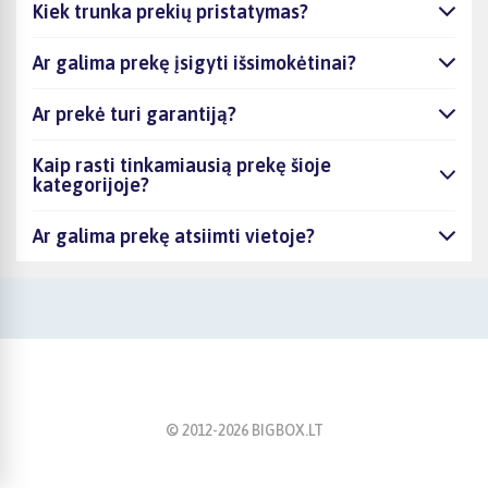
Kiek trunka prekių pristatymas?
Ar galima prekę įsigyti išsimokėtinai?
Ar prekė turi garantiją?
Kaip rasti tinkamiausią prekę šioje
kategorijoje?
Ar galima prekę atsiimti vietoje?
© 2012-
2026
BIGBOX.LT