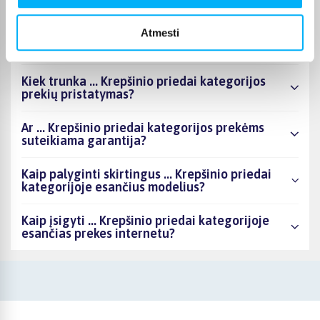
asortimente ir kokia žemiausia kaina?
Atmesti
Ar BIGBOX.LT galima rasti akcijų ... Krepšinio
priedai kategorijoje?
Kiek trunka ... Krepšinio priedai kategorijos
prekių pristatymas?
Ar ... Krepšinio priedai kategorijos prekėms
suteikiama garantija?
Kaip palyginti skirtingus ... Krepšinio priedai
kategorijoje esančius modelius?
Kaip įsigyti ... Krepšinio priedai kategorijoje
esančias prekes internetu?