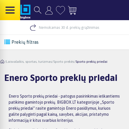
Nemokamas 30 d. prekių grąžinimas
Prekių filtras
/
Laisvalaikis, sportas, turizmas
/
Sporto prekės
/
Sporto prekių priedai
Enero Sporto prekių priedai
Enero Sporto prekių priedai - patogus pasirinkimas ieškantiems
patikimo gamintojo prekių. BIGBOX.LT kategorijoje „Sporto
prekių priedai“ rasite gamintojo Enero pasiūlymus, kuriuos
galite palyginti pagal kainą, savybes, akcijas, pristatymo
informaciją ir kitus svarbius kriterijus.