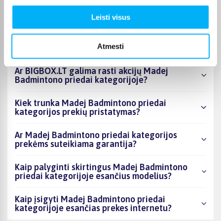
esantys produktai šiuo metu populiariausi?
Leisti visus
Kiek prekių yra Madej Badmintono priedai
kategorijos asortimente ir kokia žemiausia
Atmesti
kaina?
Ar BIGBOX.LT galima rasti akcijų Madej
Badmintono priedai kategorijoje?
Kiek trunka Madej Badmintono priedai
kategorijos prekių pristatymas?
Ar Madej Badmintono priedai kategorijos
prekėms suteikiama garantija?
Kaip palyginti skirtingus Madej Badmintono
priedai kategorijoje esančius modelius?
Kaip įsigyti Madej Badmintono priedai
kategorijoje esančias prekes internetu?