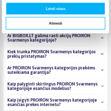
esantys produktai šiuo metu populiariausi?
Leisti visus
Kiek prekių yra PROIRON Svarmenys
kategorijos asortimente ir kokia žemiausia
Atmesti
kaina?
Ar BIGBOX.LT galima rasti akcijų PROIRON
Svarmenys kategorijoje?
Kiek trunka PROIRON Svarmenys kategorijos
prekių pristatymas?
Ar PROIRON Svarmenys kategorijos prekėms
suteikiama garantija?
Kaip palyginti skirtingus PROIRON Svarmenys
kategorijoje esančius modelius?
Kaip įsigyti PROIRON Svarmenys kategorijoje
esančias prekes internetu?