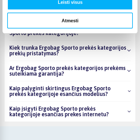
Kiek prekių yra Ergobag Sporto prekės
Leisti visus
kategorijos asortimente ir kokia žemiausia
kaina?
Atmesti
Ar BIGBOX.LT galima rasti akcijų Ergobag
Sporto prekės kategorijoje?
Kiek trunka Ergobag Sporto prekės kategorijos
prekių pristatymas?
Ar Ergobag Sporto prekės kategorijos prekėms
suteikiama garantija?
Kaip palyginti skirtingus Ergobag Sporto
prekės kategorijoje esančius modelius?
Kaip įsigyti Ergobag Sporto prekės
kategorijoje esančias prekes internetu?