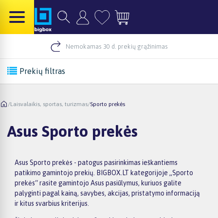
Nemokamas 30 d. prekių grąžinimas
Prekių filtras
/
Laisvalaikis, sportas, turizmas
/
Sporto prekės
Asus Sporto prekės
Asus Sporto prekės - patogus pasirinkimas ieškantiems
patikimo gamintojo prekių. BIGBOX.LT kategorijoje „Sporto
prekės“ rasite gamintojo Asus pasiūlymus, kuriuos galite
palyginti pagal kainą, savybes, akcijas, pristatymo informaciją
ir kitus svarbius kriterijus.