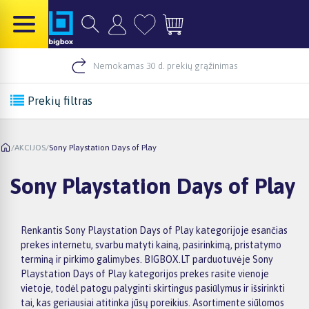
Nemokamas 30 d. prekių grąžinimas
Prekių filtras
/
AKCIJOS
/
Sony Playstation Days of Play
Sony Playstation Days of Play
Renkantis Sony Playstation Days of Play kategorijoje esančias
prekes internetu, svarbu matyti kainą, pasirinkimą, pristatymo
terminą ir pirkimo galimybes. BIGBOX.LT parduotuvėje Sony
Playstation Days of Play kategorijos prekes rasite vienoje
vietoje, todėl patogu palyginti skirtingus pasiūlymus ir išsirinkti
tai, kas geriausiai atitinka jūsų poreikius. Asortimente siūlomos