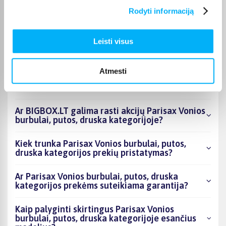
Rodyti informaciją
Kokie Parisax Vonios burbulai, putos, druska
kategorijoje esantys produktai šiuo metu
Leisti visus
populiariausi?
Kiek prekių yra Parisax Vonios burbulai, putos,
Atmesti
druska kategorijos asortimente ir kokia
žemiausia kaina?
Ar BIGBOX.LT galima rasti akcijų Parisax Vonios
burbulai, putos, druska kategorijoje?
Kiek trunka Parisax Vonios burbulai, putos,
druska kategorijos prekių pristatymas?
Ar Parisax Vonios burbulai, putos, druska
kategorijos prekėms suteikiama garantija?
Kaip palyginti skirtingus Parisax Vonios
burbulai, putos, druska kategorijoje esančius