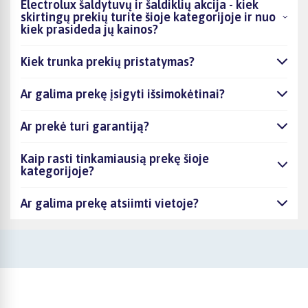
Electrolux šaldytuvų ir šaldiklių akcija - kiek
skirtingų prekių turite šioje kategorijoje ir nuo
kiek prasideda jų kainos?
Kiek trunka prekių pristatymas?
Ar galima prekę įsigyti išsimokėtinai?
Ar prekė turi garantiją?
Kaip rasti tinkamiausią prekę šioje
kategorijoje?
Ar galima prekę atsiimti vietoje?