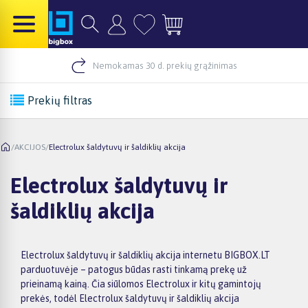
Nemokamas 30 d. prekių grąžinimas
Prekių filtras
/
AKCIJOS
/
Electrolux šaldytuvų ir šaldiklių akcija
Electrolux šaldytuvų ir
šaldiklių akcija
Electrolux šaldytuvų ir šaldiklių akcija internetu BIGBOX.LT
parduotuvėje – patogus būdas rasti tinkamą prekę už
prieinamą kainą. Čia siūlomos Electrolux ir kitų gamintojų
prekės, todėl Electrolux šaldytuvų ir šaldiklių akcija