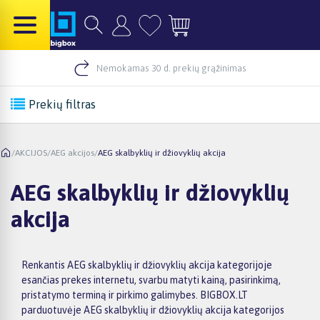
Nemokamas 30 d. prekių grąžinimas
Prekių filtras
/
AKCIJOS
/
AEG akcijos
/
AEG skalbyklių ir džiovyklių akcija
AEG skalbyklių ir džiovyklių
akcija
Renkantis AEG skalbyklių ir džiovyklių akcija kategorijoje
esančias prekes internetu, svarbu matyti kainą, pasirinkimą,
pristatymo terminą ir pirkimo galimybes. BIGBOX.LT
parduotuvėje AEG skalbyklių ir džiovyklių akcija kategorijos