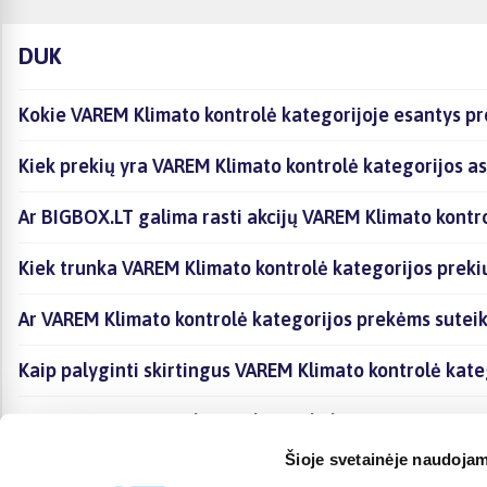
DUK
Kokie VAREM Klimato kontrolė kategorijoje esantys pr
Kiek prekių yra VAREM Klimato kontrolė kategorijos as
Ar BIGBOX.LT galima rasti akcijų VAREM Klimato kontr
Kiek trunka VAREM Klimato kontrolė kategorijos preki
Ar VAREM Klimato kontrolė kategorijos prekėms sutei
Kaip palyginti skirtingus VAREM Klimato kontrolė kate
Kaip įsigyti VAREM Klimato kontrolė kategorijoje esan
Šioje svetainėje naudojam