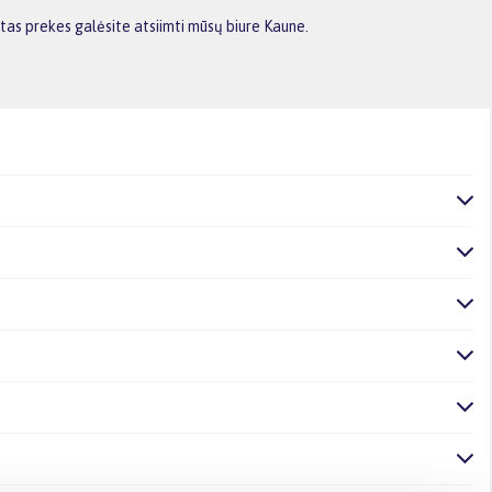
tas prekes galėsite atsiimti mūsų biure Kaune.