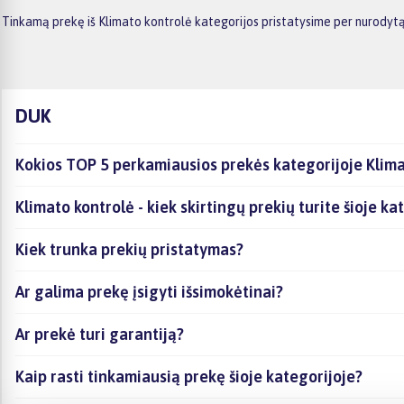
Tinkamą prekę iš Klimato kontrolė kategorijos pristatysime per nurodytą
DUK
Kokios TOP 5 perkamiausios prekės kategorijoje Klima
Klimato kontrolė - kiek skirtingų prekių turite šioje ka
Kiek trunka prekių pristatymas?
Ar galima prekę įsigyti išsimokėtinai?
Ar prekė turi garantiją?
Kaip rasti tinkamiausią prekę šioje kategorijoje?