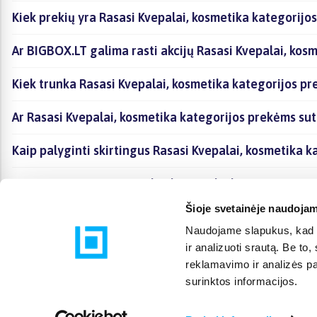
Kiek prekių yra Rasasi Kvepalai, kosmetika kategorijo
Ar BIGBOX.LT galima rasti akcijų Rasasi Kvepalai, kos
Kiek trunka Rasasi Kvepalai, kosmetika kategorijos pr
Ar Rasasi Kvepalai, kosmetika kategorijos prekėms su
Kaip palyginti skirtingus Rasasi Kvepalai, kosmetika 
Kaip įsigyti Rasasi Kvepalai, kosmetika kategorijoje e
Šioje svetainėje naudojam
Naudojame slapukus, kad g
ir analizuoti srautą. Be t
reklamavimo ir analizės par
surinktos informacijos.