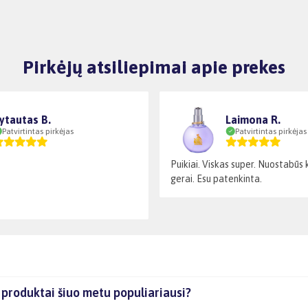
Pirkėjų atsiliepimai apie prekes
ytautas B.
Laimona R.
Patvirtintas pirkėjas
Patvirtintas pirkėjas
Puikiai. Viskas super. Nuostabūs 
gerai. Esu patenkinta.
 produktai šiuo metu populiariausi?