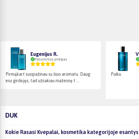
Eugenijus R.
V
Patvirtintas pirkėjas
Pirmąkart susipažinau su šiuo aromatu. Daug
Puiku.
esu girdėjęs, tad užsakiau mažesnę t ...
DUK
Kokie Rasasi Kvepalai, kosmetika kategorijoje esantys