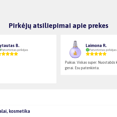
Pirkėjų atsiliepimai apie prekes
ytautas B.
Laimona R.
Patvirtintas pirkėjas
Patvirtintas pirkėjas
Puikiai. Viskas super. Nuostabūs 
gerai. Esu patenkinta.
lai, kosmetika