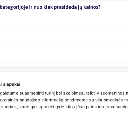
 kategorijoje ir nuo kiek prasideda jų kainos?
i slapukai
alėtume suasmeninti turinį bei skelbimus, teikti visuomeninės m
o, svetainės naudojimo informaciją bendriname su visuomeninės m
tneriais, kurie gali ją pridėti prie kitos jūsų pateiktos arba naud
© 2012-
2026
BIGBOX.LT