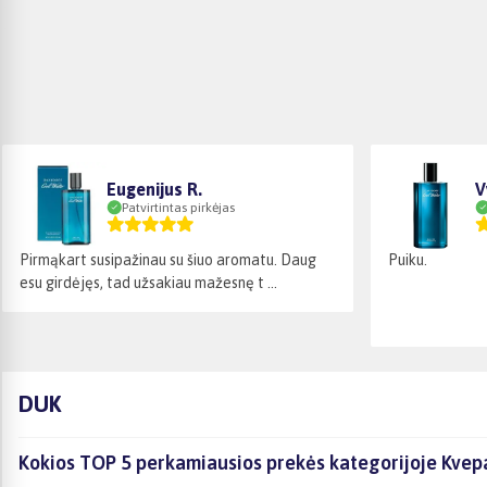
Eugenijus R.
V
Patvirtintas pirkėjas
Pirmąkart susipažinau su šiuo aromatu. Daug
Puiku.
esu girdėjęs, tad užsakiau mažesnę t ...
DUK
Kokios TOP 5 perkamiausios prekės kategorijoje Kvepa