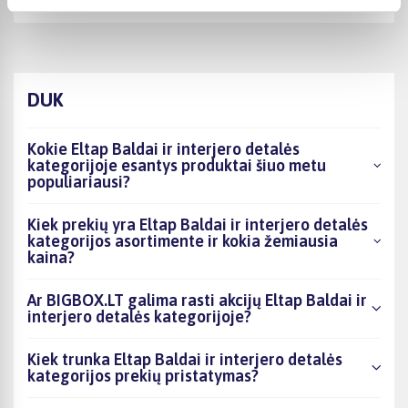
DUK
Kokie Eltap Baldai ir interjero detalės
kategorijoje esantys produktai šiuo metu
populiariausi?
Kiek prekių yra Eltap Baldai ir interjero detalės
kategorijos asortimente ir kokia žemiausia
kaina?
Ar BIGBOX.LT galima rasti akcijų Eltap Baldai ir
interjero detalės kategorijoje?
Kiek trunka Eltap Baldai ir interjero detalės
kategorijos prekių pristatymas?