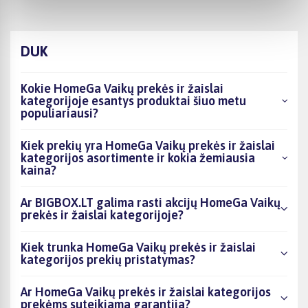
DUK
Kokie HomeGa Vaikų prekės ir žaislai
kategorijoje esantys produktai šiuo metu
populiariausi?
Kiek prekių yra HomeGa Vaikų prekės ir žaislai
kategorijos asortimente ir kokia žemiausia
kaina?
Ar BIGBOX.LT galima rasti akcijų HomeGa Vaikų
prekės ir žaislai kategorijoje?
Kiek trunka HomeGa Vaikų prekės ir žaislai
kategorijos prekių pristatymas?
Ar HomeGa Vaikų prekės ir žaislai kategorijos
prekėms suteikiama garantija?