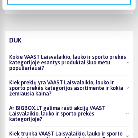
Preke tokia kokia ir tikejausi.
DUK
Kokie VAAST Laisvalaikio, lauko ir sporto prekės
kategorijoje esantys produktai šiuo metu
populiariausi?
Kiek prekių yra VAAST Laisvalaikio, lauko ir
sporto prekės kategorijos asortimente ir kokia
žemiausia kaina?
Ar BIGBOX.LT galima rasti akcijų VAAST
Laisvalaikio, lauko ir sporto prekės
kategorijoje?
Kiek trunka VAAST Laisvalaikio, lauko ir sporto