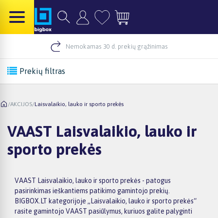
Nemokamas 30 d. prekių grąžinimas
Prekių filtras
/
AKCIJOS
/
Laisvalaikio, lauko ir sporto prekės
VAAST Laisvalaikio, lauko ir
sporto prekės
VAAST Laisvalaikio, lauko ir sporto prekės - patogus
pasirinkimas ieškantiems patikimo gamintojo prekių.
BIGBOX.LT kategorijoje „Laisvalaikio, lauko ir sporto prekės“
rasite gamintojo VAAST pasiūlymus, kuriuos galite palyginti