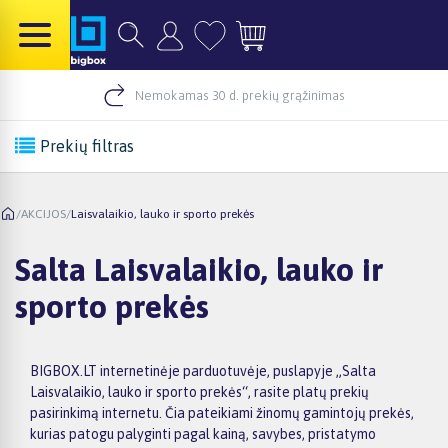
Nemokamas 30 d. prekių grąžinimas
Prekių filtras
/
AKCIJOS
/
Laisvalaikio, lauko ir sporto prekės
Salta Laisvalaikio, lauko ir
sporto prekės
BIGBOX.LT internetinėje parduotuvėje, puslapyje „Salta
Laisvalaikio, lauko ir sporto prekės“, rasite platų prekių
pasirinkimą internetu. Čia pateikiami žinomų gamintojų prekės,
kurias patogu palyginti pagal kainą, savybes, pristatymo