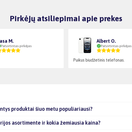
Pirkėjų atsiliepimai apie prekes
asa M.
Albert O.
Patvirtintas pirkėjas
Patvirtintas pirkėjas
Puikus biudžetinis telefonas.
antys produktai šiuo metu populiariausi?
rijos asortimente ir kokia žemiausia kaina?