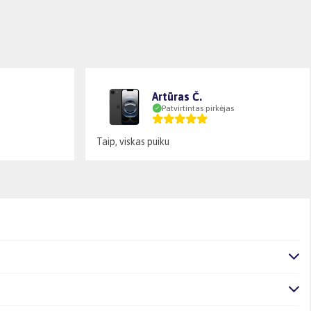
Artūras Č.
Patvirtintas pirkėjas
Taip, viskas puiku