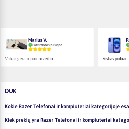
Marius V.
R
Patvirtintas pirkėjas
Viskas gerai ir puikiai veikia
Viskas puikiai
DUK
Kokie Razer Telefonai ir kompiuteriai kategorijoje es
Kiek prekių yra Razer Telefonai ir kompiuteriai katego