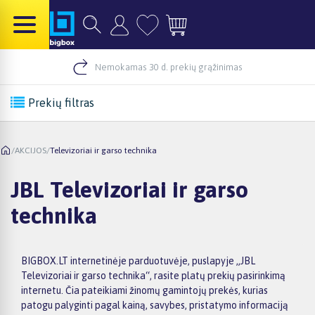
Nemokamas 30 d. prekių grąžinimas
Prekių filtras
/
AKCIJOS
/
Televizoriai ir garso technika
JBL Televizoriai ir garso
technika
BIGBOX.LT internetinėje parduotuvėje, puslapyje „JBL
Televizoriai ir garso technika“, rasite platų prekių pasirinkimą
internetu. Čia pateikiami žinomų gamintojų prekės, kurias
patogu palyginti pagal kainą, savybes, pristatymo informaciją