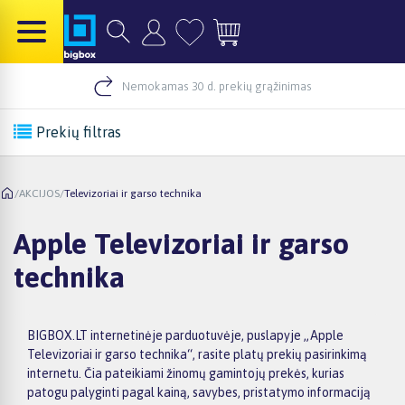
Nemokamas 30 d. prekių grąžinimas
Prekių filtras
/
AKCIJOS
/
Televizoriai ir garso technika
Apple Televizoriai ir garso
technika
BIGBOX.LT internetinėje parduotuvėje, puslapyje „Apple
Televizoriai ir garso technika“, rasite platų prekių pasirinkimą
internetu. Čia pateikiami žinomų gamintojų prekės, kurias
patogu palyginti pagal kainą, savybes, pristatymo informaciją