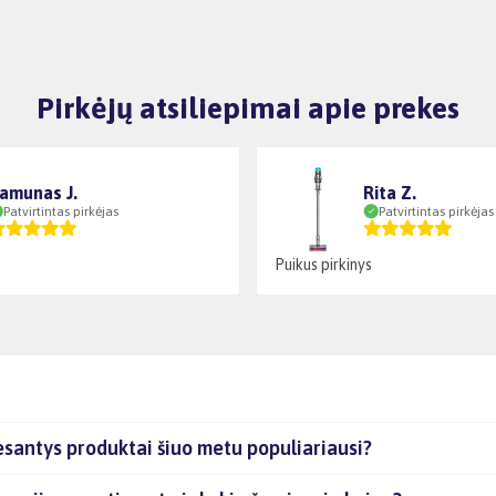
Pirkėjų atsiliepimai apie prekes
amunas J.
Rita Z.
Patvirtintas pirkėjas
Patvirtintas pirkėjas
Puikus pirkinys
esantys produktai šiuo metu populiariausi?