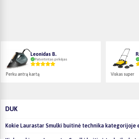
Leonidas B.
R
Patvirtintas pirkėjas
Perku antrą kartą
Viskas super
DUK
Kokie Laurastar Smulki buitinė technika kategorijoje 