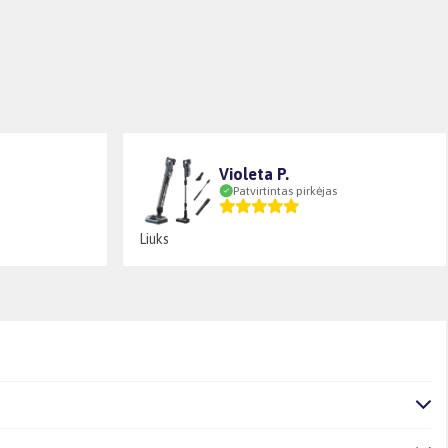
Violeta P.
Patvirtintas pirkėjas
Liuks