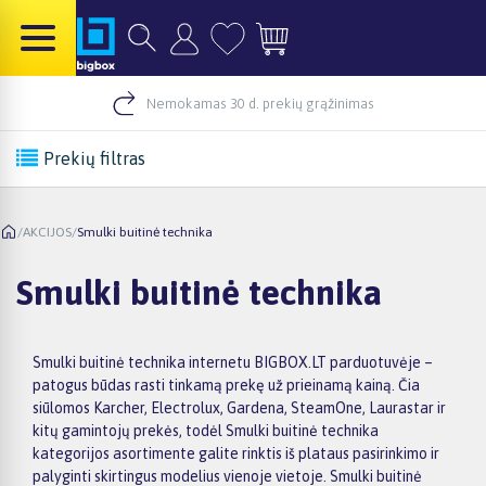
Nemokamas 30 d. prekių grąžinimas
Prekių filtras
/
AKCIJOS
/
Smulki buitinė technika
Smulki buitinė technika
Smulki buitinė technika internetu BIGBOX.LT parduotuvėje –
patogus būdas rasti tinkamą prekę už prieinamą kainą. Čia
siūlomos Karcher, Electrolux, Gardena, SteamOne, Laurastar ir
kitų gamintojų prekės, todėl Smulki buitinė technika
kategorijos asortimente galite rinktis iš plataus pasirinkimo ir
palyginti skirtingus modelius vienoje vietoje. Smulki buitinė