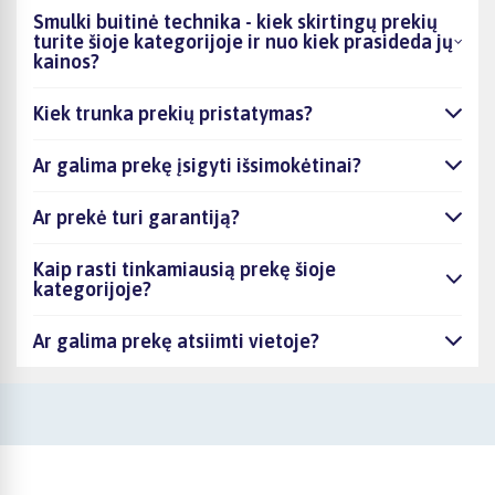
Smulki buitinė technika - kiek skirtingų prekių
turite šioje kategorijoje ir nuo kiek prasideda jų
kainos?
Kiek trunka prekių pristatymas?
Ar galima prekę įsigyti išsimokėtinai?
Ar prekė turi garantiją?
Kaip rasti tinkamiausią prekę šioje
kategorijoje?
Ar galima prekę atsiimti vietoje?