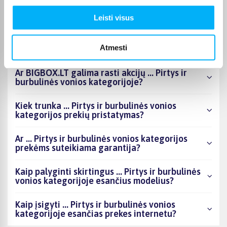
esantys produktai šiuo metu populiariausi?
Leisti visus
Kiek prekių yra ... Pirtys ir burbulinės vonios
kategorijos asortimente ir kokia žemiausia
Atmesti
kaina?
Ar BIGBOX.LT galima rasti akcijų ... Pirtys ir
burbulinės vonios kategorijoje?
Kiek trunka ... Pirtys ir burbulinės vonios
kategorijos prekių pristatymas?
Ar ... Pirtys ir burbulinės vonios kategorijos
prekėms suteikiama garantija?
Kaip palyginti skirtingus ... Pirtys ir burbulinės
vonios kategorijoje esančius modelius?
Kaip įsigyti ... Pirtys ir burbulinės vonios
kategorijoje esančias prekes internetu?