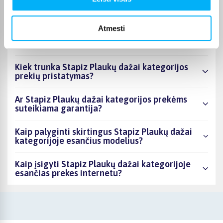
Kiek prekių yra Stapiz Plaukų dažai kategorijos
asortimente ir kokia žemiausia kaina?
Atmesti
Ar BIGBOX.LT galima rasti akcijų Stapiz Plaukų
dažai kategorijoje?
Kiek trunka Stapiz Plaukų dažai kategorijos
prekių pristatymas?
Ar Stapiz Plaukų dažai kategorijos prekėms
suteikiama garantija?
Kaip palyginti skirtingus Stapiz Plaukų dažai
kategorijoje esančius modelius?
Kaip įsigyti Stapiz Plaukų dažai kategorijoje
esančias prekes internetu?