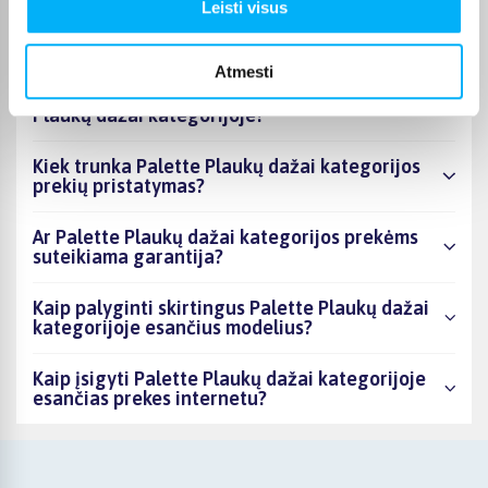
Kiek prekių yra Palette Plaukų dažai
Leisti visus
kategorijos asortimente ir kokia žemiausia
kaina?
Atmesti
Ar BIGBOX.LT galima rasti akcijų Palette
Plaukų dažai kategorijoje?
Kiek trunka Palette Plaukų dažai kategorijos
prekių pristatymas?
Ar Palette Plaukų dažai kategorijos prekėms
suteikiama garantija?
Kaip palyginti skirtingus Palette Plaukų dažai
kategorijoje esančius modelius?
Kaip įsigyti Palette Plaukų dažai kategorijoje
esančias prekes internetu?