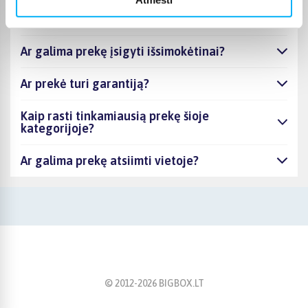
Kiek trunka prekių pristatymas?
Ar galima prekę įsigyti išsimokėtinai?
Ar prekė turi garantiją?
Kaip rasti tinkamiausią prekę šioje
kategorijoje?
Ar galima prekę atsiimti vietoje?
© 2012-
2026
BIGBOX.LT