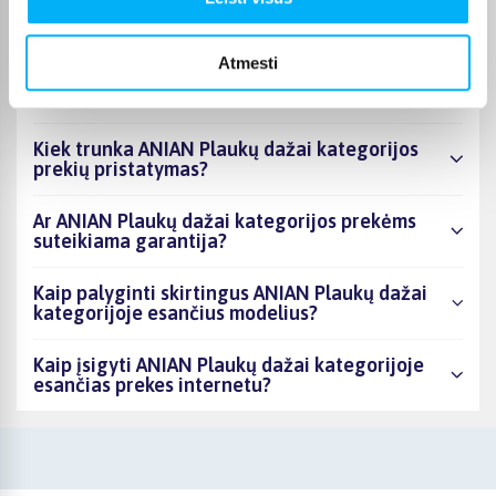
Kiek prekių yra ANIAN Plaukų dažai kategorijos
asortimente ir kokia žemiausia kaina?
Atmesti
Ar BIGBOX.LT galima rasti akcijų ANIAN Plaukų
dažai kategorijoje?
Kiek trunka ANIAN Plaukų dažai kategorijos
prekių pristatymas?
Ar ANIAN Plaukų dažai kategorijos prekėms
suteikiama garantija?
Kaip palyginti skirtingus ANIAN Plaukų dažai
kategorijoje esančius modelius?
Kaip įsigyti ANIAN Plaukų dažai kategorijoje
esančias prekes internetu?