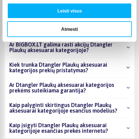
esantys produktai šiuo metu populiariausi?
Leisti visus
Kiek prekių yra Dtangler Plaukų aksesuarai
kategorijos asortimente ir kokia žemiausia
Atmesti
kaina?
Ar BIGBOX.LT galima rasti akcijų Dtangler
Plaukų aksesuarai kategorijoje?
Kiek trunka Dtangler Plaukų aksesuarai
kategorijos prekių pristatymas?
Ar Dtangler Plaukų aksesuarai kategorijos
prekėms suteikiama garantija?
Kaip palyginti skirtingus Dtangler Plaukų
aksesuarai kategorijoje esančius modelius?
Kaip įsigyti Dtangler Plaukų aksesuarai
kategorijoje esančias prekes internetu?