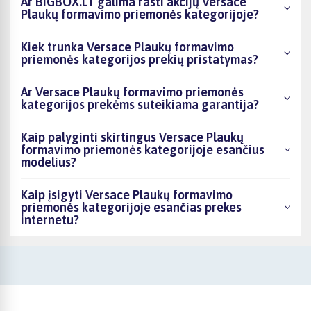
Ar BIGBOX.LT galima rasti akcijų Versace
Plaukų formavimo priemonės kategorijoje?
Kiek trunka Versace Plaukų formavimo
priemonės kategorijos prekių pristatymas?
Ar Versace Plaukų formavimo priemonės
kategorijos prekėms suteikiama garantija?
Kaip palyginti skirtingus Versace Plaukų
formavimo priemonės kategorijoje esančius
modelius?
Kaip įsigyti Versace Plaukų formavimo
priemonės kategorijoje esančias prekes
internetu?