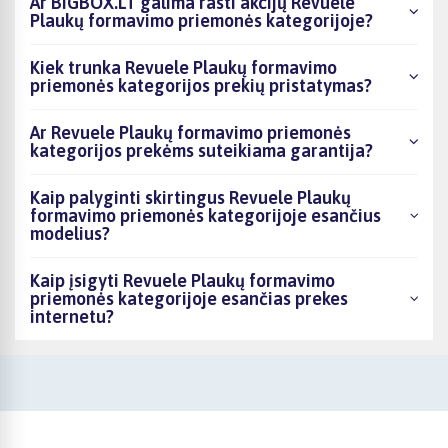
Ar BIGBOX.LT galima rasti akcijų Revuele
Plaukų formavimo priemonės kategorijoje?
Kiek trunka Revuele Plaukų formavimo
priemonės kategorijos prekių pristatymas?
Ar Revuele Plaukų formavimo priemonės
kategorijos prekėms suteikiama garantija?
Kaip palyginti skirtingus Revuele Plaukų
formavimo priemonės kategorijoje esančius
modelius?
Kaip įsigyti Revuele Plaukų formavimo
priemonės kategorijoje esančias prekes
internetu?