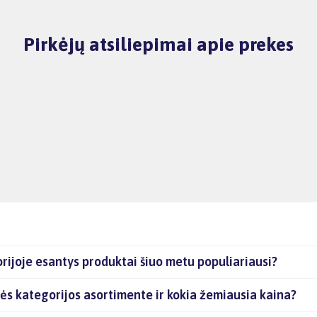
Pirkėjų atsiliepimai apie prekes
ijoje esantys produktai šiuo metu populiariausi?
s kategorijos asortimente ir kokia žemiausia kaina?