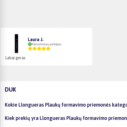
Laura J.
Patvirtintas pirkėjas
Labai geras
DUK
Kokie Llongueras Plaukų formavimo priemonės kategor
Kiek prekių yra Llongueras Plaukų formavimo priemonė