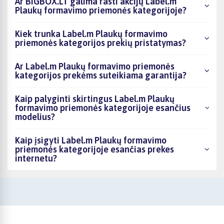
Ar BIGBOX.LT galima rasti akcijų Label.m
Plaukų formavimo priemonės kategorijoje?
Kiek trunka Label.m Plaukų formavimo
priemonės kategorijos prekių pristatymas?
Ar Label.m Plaukų formavimo priemonės
kategorijos prekėms suteikiama garantija?
Kaip palyginti skirtingus Label.m Plaukų
formavimo priemonės kategorijoje esančius
modelius?
Kaip įsigyti Label.m Plaukų formavimo
priemonės kategorijoje esančias prekes
internetu?