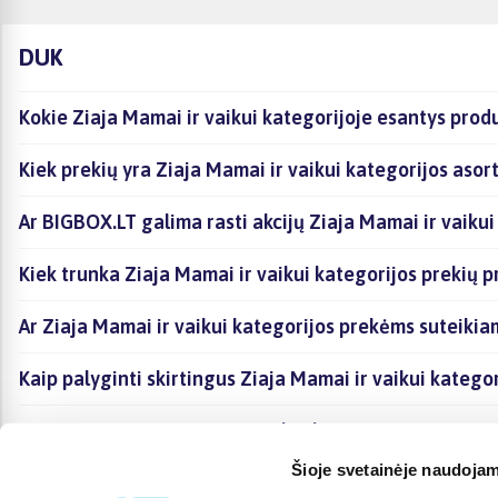
DUK
Kokie Ziaja Mamai ir vaikui kategorijoje esantys prod
Kiek prekių yra Ziaja Mamai ir vaikui kategorijos asor
Ar BIGBOX.LT galima rasti akcijų Ziaja Mamai ir vaikui
Kiek trunka Ziaja Mamai ir vaikui kategorijos prekių 
Ar Ziaja Mamai ir vaikui kategorijos prekėms suteikia
Kaip palyginti skirtingus Ziaja Mamai ir vaikui katego
Kaip įsigyti Ziaja Mamai ir vaikui kategorijoje esanči
Šioje svetainėje naudojam