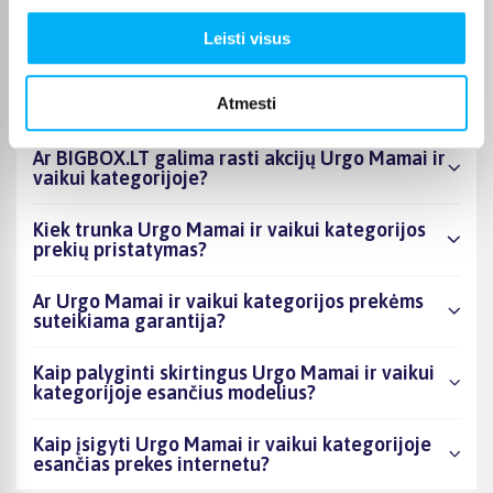
esantys produktai šiuo metu populiariausi?
Leisti visus
Kiek prekių yra Urgo Mamai ir vaikui
kategorijos asortimente ir kokia žemiausia
Atmesti
kaina?
Ar BIGBOX.LT galima rasti akcijų Urgo Mamai ir
vaikui kategorijoje?
Kiek trunka Urgo Mamai ir vaikui kategorijos
prekių pristatymas?
Ar Urgo Mamai ir vaikui kategorijos prekėms
suteikiama garantija?
Kaip palyginti skirtingus Urgo Mamai ir vaikui
kategorijoje esančius modelius?
Kaip įsigyti Urgo Mamai ir vaikui kategorijoje
esančias prekes internetu?