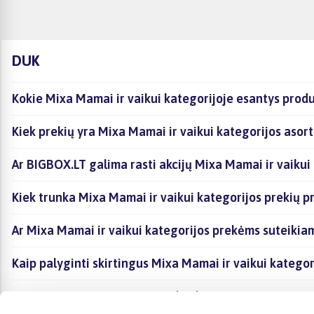
DUK
Kokie Mixa Mamai ir vaikui kategorijoje esantys produ
Kiek prekių yra Mixa Mamai ir vaikui kategorijos asor
Ar BIGBOX.LT galima rasti akcijų Mixa Mamai ir vaikui
Kiek trunka Mixa Mamai ir vaikui kategorijos prekių p
Ar Mixa Mamai ir vaikui kategorijos prekėms suteikia
Kaip palyginti skirtingus Mixa Mamai ir vaikui katego
Kaip įsigyti Mixa Mamai ir vaikui kategorijoje esančia