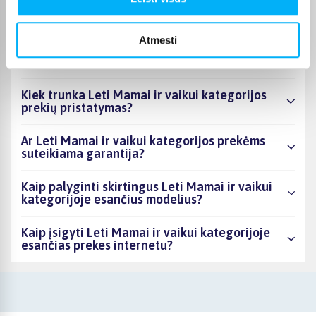
Kiek prekių yra Leti Mamai ir vaikui kategorijos
asortimente ir kokia žemiausia kaina?
Atmesti
Ar BIGBOX.LT galima rasti akcijų Leti Mamai ir
vaikui kategorijoje?
Kiek trunka Leti Mamai ir vaikui kategorijos
prekių pristatymas?
Ar Leti Mamai ir vaikui kategorijos prekėms
suteikiama garantija?
Kaip palyginti skirtingus Leti Mamai ir vaikui
kategorijoje esančius modelius?
Kaip įsigyti Leti Mamai ir vaikui kategorijoje
esančias prekes internetu?