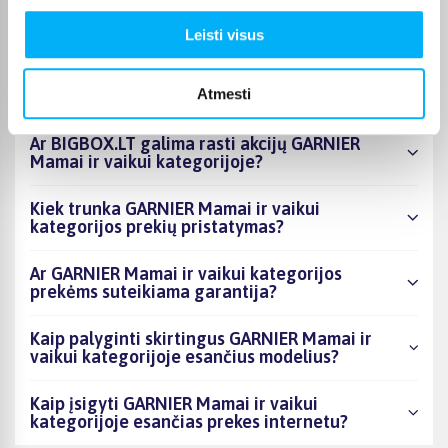
esantys produktai šiuo metu populiariausi?
Leisti visus
Kiek prekių yra GARNIER Mamai ir vaikui
kategorijos asortimente ir kokia žemiausia
Atmesti
kaina?
Ar BIGBOX.LT galima rasti akcijų GARNIER
Mamai ir vaikui kategorijoje?
Kiek trunka GARNIER Mamai ir vaikui
kategorijos prekių pristatymas?
Ar GARNIER Mamai ir vaikui kategorijos
prekėms suteikiama garantija?
Kaip palyginti skirtingus GARNIER Mamai ir
vaikui kategorijoje esančius modelius?
Kaip įsigyti GARNIER Mamai ir vaikui
kategorijoje esančias prekes internetu?