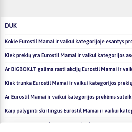
DUK
Kokie Eurostil Mamai ir vaikui kategorijoje esantys pr
Kiek prekių yra Eurostil Mamai ir vaikui kategorijos a
Ar BIGBOX.LT galima rasti akcijų Eurostil Mamai ir vai
Kiek trunka Eurostil Mamai ir vaikui kategorijos preki
Ar Eurostil Mamai ir vaikui kategorijos prekėms sutei
Kaip palyginti skirtingus Eurostil Mamai ir vaikui kat
Kaip įsigyti Eurostil Mamai ir vaikui kategorijoje esan