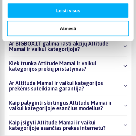
esantys produktai šiuo metu populiariausi?
Leisti visus
Kiek prekių yra Attitude Mamai ir vaikui
kategorijos asortimente ir kokia žemiausia
Atmesti
kaina?
Ar BIGBOX.LT galima rasti akcijų Attitude
Mamai ir vaikui kategorijoje?
Kiek trunka Attitude Mamai ir vaikui
kategorijos prekių pristatymas?
Ar Attitude Mamai ir vaikui kategorijos
prekėms suteikiama garantija?
Kaip palyginti skirtingus Attitude Mamai ir
vaikui kategorijoje esančius modelius?
Kaip įsigyti Attitude Mamai ir vaikui
kategorijoje esančias prekes internetu?