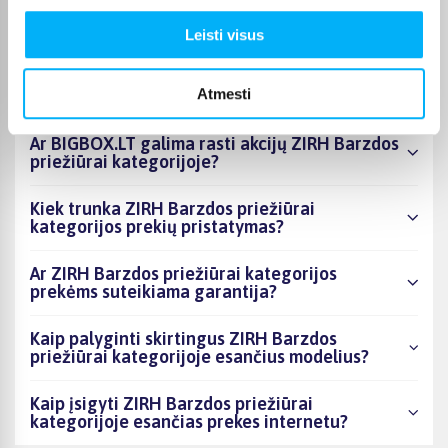
esantys produktai šiuo metu populiariausi?
Leisti visus
Kiek prekių yra ZIRH Barzdos priežiūrai
kategorijos asortimente ir kokia žemiausia
Atmesti
kaina?
Ar BIGBOX.LT galima rasti akcijų ZIRH Barzdos
priežiūrai kategorijoje?
Kiek trunka ZIRH Barzdos priežiūrai
kategorijos prekių pristatymas?
Ar ZIRH Barzdos priežiūrai kategorijos
prekėms suteikiama garantija?
Kaip palyginti skirtingus ZIRH Barzdos
priežiūrai kategorijoje esančius modelius?
Kaip įsigyti ZIRH Barzdos priežiūrai
kategorijoje esančias prekes internetu?