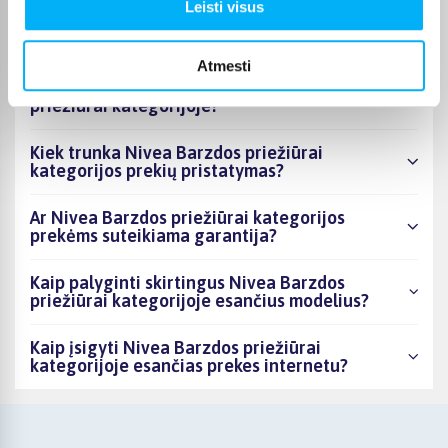
Kiek prekių yra Nivea Barzdos priežiūrai
Leisti visus
kategorijos asortimente ir kokia žemiausia
kaina?
Atmesti
Ar BIGBOX.LT galima rasti akcijų Nivea Barzdos
priežiūrai kategorijoje?
Kiek trunka Nivea Barzdos priežiūrai
kategorijos prekių pristatymas?
Ar Nivea Barzdos priežiūrai kategorijos
prekėms suteikiama garantija?
Kaip palyginti skirtingus Nivea Barzdos
priežiūrai kategorijoje esančius modelius?
Kaip įsigyti Nivea Barzdos priežiūrai
kategorijoje esančias prekes internetu?