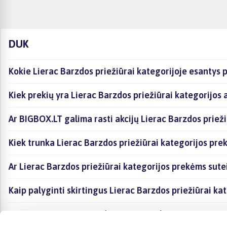
DUK
Kokie Lierac Barzdos priežiūrai kategorijoje esantys 
Kiek prekių yra Lierac Barzdos priežiūrai kategorijos 
Ar BIGBOX.LT galima rasti akcijų Lierac Barzdos prieži
Kiek trunka Lierac Barzdos priežiūrai kategorijos pre
Ar Lierac Barzdos priežiūrai kategorijos prekėms sute
Kaip palyginti skirtingus Lierac Barzdos priežiūrai ka
Kaip įsigyti Lierac Barzdos priežiūrai kategorijoje es