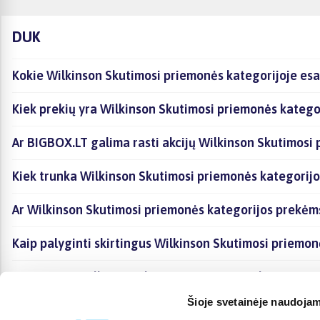
DUK
Kokie Wilkinson Skutimosi priemonės kategorijoje esa
Kiek prekių yra Wilkinson Skutimosi priemonės kategor
Ar BIGBOX.LT galima rasti akcijų Wilkinson Skutimosi
Kiek trunka Wilkinson Skutimosi priemonės kategorijo
Ar Wilkinson Skutimosi priemonės kategorijos prekėm
Kaip palyginti skirtingus Wilkinson Skutimosi priemo
Kaip įsigyti Wilkinson Skutimosi priemonės kategorijo
Šioje svetainėje naudojam