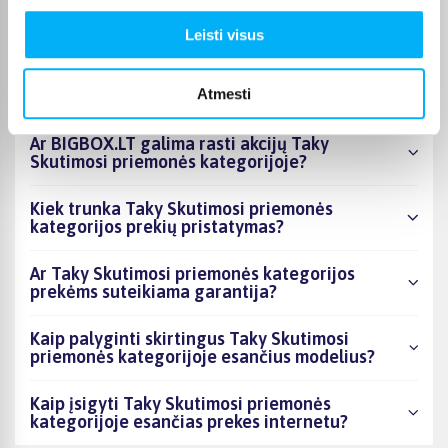
esantys produktai šiuo metu populiariausi?
Leisti visus
Kiek prekių yra Taky Skutimosi priemonės
kategorijos asortimente ir kokia žemiausia
Atmesti
kaina?
Ar BIGBOX.LT galima rasti akcijų Taky
Skutimosi priemonės kategorijoje?
Kiek trunka Taky Skutimosi priemonės
kategorijos prekių pristatymas?
Ar Taky Skutimosi priemonės kategorijos
prekėms suteikiama garantija?
Kaip palyginti skirtingus Taky Skutimosi
priemonės kategorijoje esančius modelius?
Kaip įsigyti Taky Skutimosi priemonės
kategorijoje esančias prekes internetu?