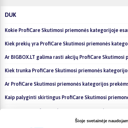
DUK
Kokie ProfiCare Skutimosi priemonės kategorijoje esa
Kiek prekių yra ProfiCare Skutimosi priemonės kategor
Ar BIGBOX.LT galima rasti akcijų ProfiCare Skutimosi 
Kiek trunka ProfiCare Skutimosi priemonės kategorijo
Ar ProfiCare Skutimosi priemonės kategorijos prekėm
Kaip palyginti skirtingus ProfiCare Skutimosi priemon
Kaip įsigyti ProfiCare Skutimosi priemonės kategorijo
Šioje svetainėje naudojam