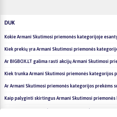
DUK
Kokie Armani Skutimosi priemonės kategorijoje esanty
Kiek prekių yra Armani Skutimosi priemonės kategorij
Ar BIGBOX.LT galima rasti akcijų Armani Skutimosi pr
Kiek trunka Armani Skutimosi priemonės kategorijos p
Ar Armani Skutimosi priemonės kategorijos prekėms s
Kaip palyginti skirtingus Armani Skutimosi priemonės
Kaip įsigyti Armani Skutimosi priemonės kategorijoje 