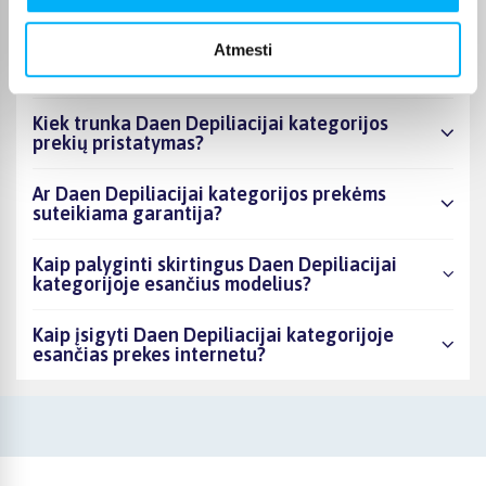
asortimente ir kokia žemiausia kaina?
Atmesti
Ar BIGBOX.LT galima rasti akcijų Daen
Depiliacijai kategorijoje?
Kiek trunka Daen Depiliacijai kategorijos
prekių pristatymas?
Ar Daen Depiliacijai kategorijos prekėms
suteikiama garantija?
Kaip palyginti skirtingus Daen Depiliacijai
kategorijoje esančius modelius?
Kaip įsigyti Daen Depiliacijai kategorijoje
esančias prekes internetu?